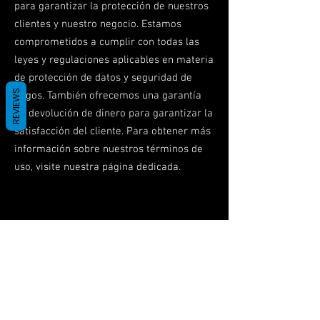
para garantizar la protección de nuestros
clientes y nuestro negocio. Estamos
comprometidos a cumplir con todas las
leyes y regulaciones aplicables en materia
de protección de datos y seguridad de
REVIEWS
pagos. También ofrecemos una garantía
de devolución de dinero para garantizar la
satisfacción del cliente. Para obtener más
información sobre nuestros términos de
uso, visite nuestra página dedicada.