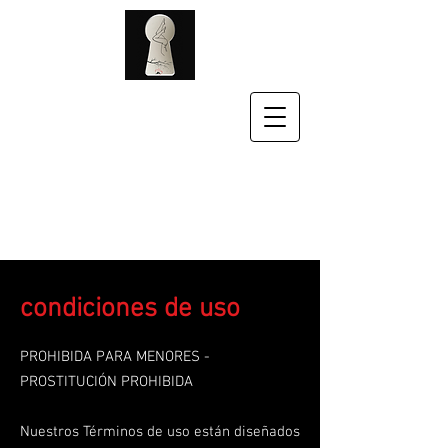
condiciones de uso
PROHIBIDA PARA MENORES -
PROSTITUCIÓN PROHIBIDA
Nuestros Términos de uso están diseñados