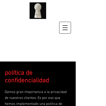
política de
confidencialidad
Damos gran importancia a la privacidad
de nuestros clientes. Es por eso que
hemos implementado una política de