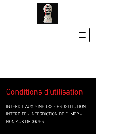
Conditions d'utilisation
INTERDIT AUX MINEURS - PROSTITUTION
INTERDITE - INTERDICTION DE FUMER -
NON AUX DROGUES